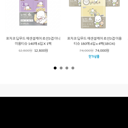
포차코 딥무드 에센셜케어 로션3겹 미니
포차코 딥무드 에센셜케어 로션3겹 미용
미용티슈 140매 6입 X 1팩
티슈 180매 6입 x 4팩(1BOX)
12,800원
12,800원
74,000원
74,000원