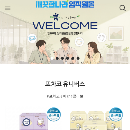
포차코 유니버스
#포차코 #피짱 #콜라보