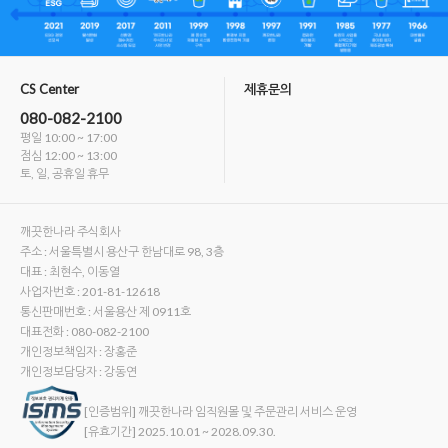
CS Center
제휴문의
080-082-2100
평일 10:00 ~ 17:00
점심 12:00 ~ 13:00
토, 일, 공휴일 휴무
깨끗한나라 주식회사
주소 : 서울특별시 용산구 한남대로 98, 3층
대표 : 최현수, 이동열
사업자번호 : 201-81-12618
통신판매번호 : 서울용산 제 0911호
대표전화 : 080-082-2100
개인정보책임자 : 장홍준
개인정보담당자 : 강동연
[인증범위] 깨끗한나라 임직원몰 및 주문관리 서비스 운영
[유효기간] 2025.10.01 ~ 2028.09.30.