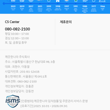
CS Center
제휴문의
080-082-2100
평일 10:00 ~ 17:00
점심 12:00 ~ 13:00
토, 일, 공휴일 휴무
깨끗한나라 주식회사
주소 : 서울특별시 용산구 한남대로 98, 3층
대표 : 최현수, 이동열
사업자번호 : 201-81-12618
통신판매번호 : 서울용산 제 0911호
대표전화 : 080-082-2100
개인정보책임자 : 장홍준
개인정보담당자 : 강동연
[인증범위] 깨끗한나라 임직원몰 및 주문관리 서비스 운영
[유효기간] 2025.10.01 ~ 2028.09.30.