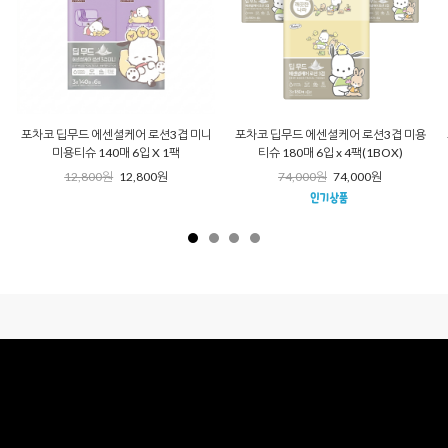
포차코 딥무드 에센셜케어 로션3겹 미니
포차코 딥무드 에센셜케어 로션3겹 미용
미용티슈 140매 6입 X 1팩
티슈 180매 6입 x 4팩(1BOX)
12,800원
12,800원
74,000원
74,000원