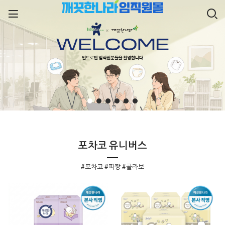
포차코 유니버스
#포차코 #피짱 #콜라보