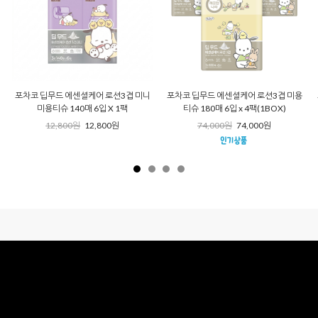
포차코 딥무드 에센셜케어 로션3겹 미니
포차코 딥무드 에센셜케어 로션3겹 미용
미용티슈 140매 6입 X 1팩
티슈 180매 6입 x 4팩(1BOX)
12,800원
12,800원
74,000원
74,000원