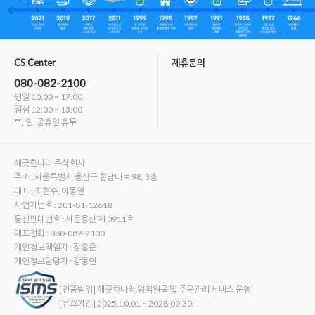
CS Center
제휴문의
080-082-2100
평일 10:00 ~ 17:00
점심 12:00 ~ 13:00
토, 일, 공휴일 휴무
깨끗한나라 주식회사
주소 : 서울특별시 용산구 한남대로 98, 3층
대표 : 최현수, 이동열
사업자번호 : 201-81-12618
통신판매번호 : 서울용산 제 0911호
대표전화 : 080-082-2100
개인정보책임자 : 장홍준
개인정보담당자 : 강동연
[인증범위] 깨끗한나라 임직원몰 및 주문관리 서비스 운영
[유효기간] 2025.10.01 ~ 2028.09.30.